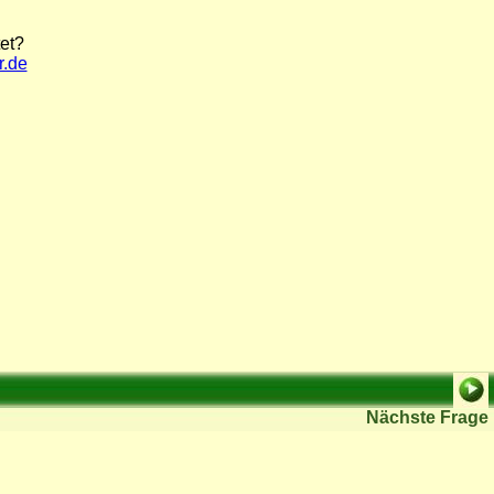
et?
r.de
Nächste Frage