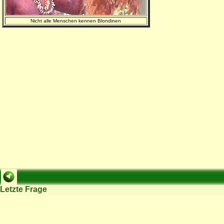
Nicht alle Menschen kennen Blondinen
Letzte Frage