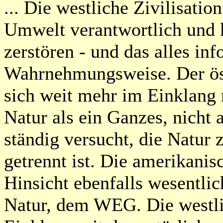
... Die westliche Zivilisatio
Umwelt verantwortlich und k
zerstören - und das alles inf
Wahrnehmungsweise. Der öst
sich weit mehr im Einklang m
Natur als ein Ganzes, nicht 
ständig versucht, die Natur 
getrennt ist. Die amerikanis
Hinsicht ebenfalls wesentli
Natur, dem WEG. Die westli