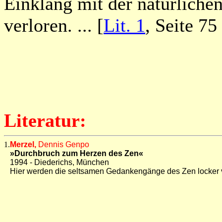
Einklang mit der natürliche
verloren. ... [
Lit. 1
, Seite 75
x
Literatur:
1.
Merzel,
Dennis Genpo
»Durchbruch zum Herzen des Zen«
1994 - Diederichs, München
Hier werden die seltsamen Gedankengänge des Zen locker v