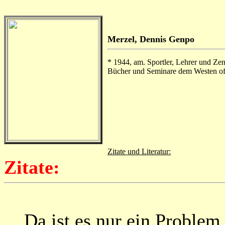
x
x
Merzel, Dennis Genpo
* 1944, am. Sportler, Lehrer und Ze
Bücher und Seminare dem Westen off
x
Zitate und Literatur:
Zitate:
... Da ist es nur ein Problem