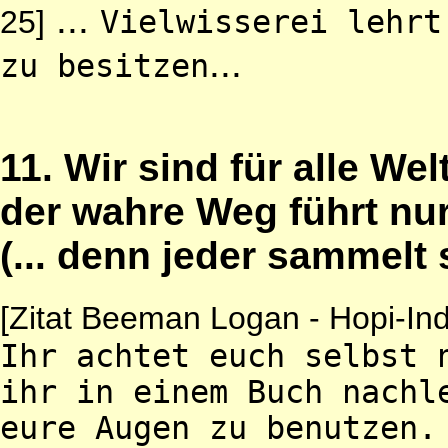
...
25]
Vielwisserei lehrt
...
zu besitzen
11. Wir sind für alle W
der wahre Weg führt nu
(... denn jeder sammelt
[Zitat Beeman Logan - Hopi-In
Ihr achtet euch selbst 
ihr in einem Buch nachl
eure Augen zu benutzen.