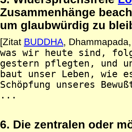
Zusammenhänge beachte
um glaubwürdig zu blei
[Zitat
BUDDHA
, Dhammapada,
was wir heute sind, fol
gestern pflegten, und u
baut unser Leben, wie e
Schöpfung unseres Bewuß
...
6. Die zentralen oder mö