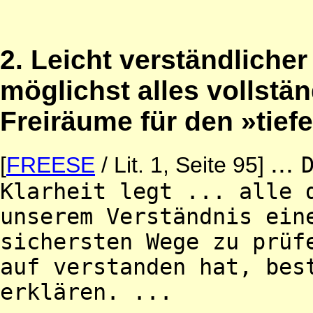
2. Leicht verständlicher
möglichst alles vollstä
Freiräume für den »tief
...
[
FREESE
/ Lit. 1, Seite 95]
Klarheit legt ... alle 
unserem Verständnis ein
sichersten Wege zu prüf
auf verstanden hat, bes
erklären. ...