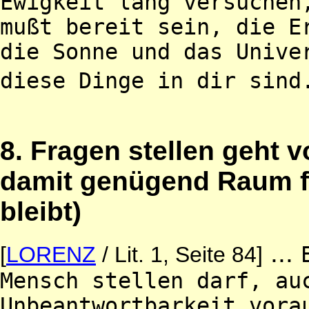
Ewigkeit lang versuchen
mußt bereit sein, die E
die Sonne und das Unive
diese Dinge in dir sind
8. Fragen stellen geht v
damit genügend Raum fü
bleibt)
...
[
LORENZ
/ Lit. 1, Seite 84]
Mensch stellen darf, au
Unbeantwortbarkeit vora