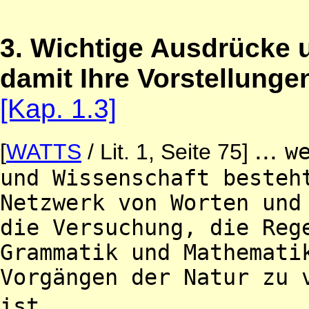
3. Wichtige Ausdrücke un
damit Ihre Vorstellunge
[Kap. 1.3]
...
[
WATTS
/ Lit. 1, Seite 75]
w
und Wissenschaft besteh
Netzwerk von Worten und
die Versuchung, die Reg
Grammatik und Mathemati
Vorgängen der Natur zu 
...
ist.