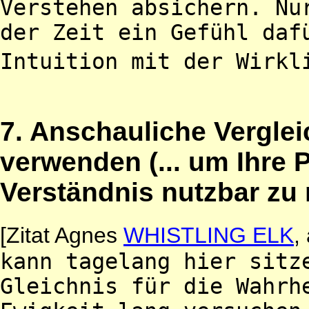
Verstehen absichern. Nu
der Zeit ein Gefühl daf
Intuition mit der Wirkl
7. Anschauliche Vergle
verwenden (... um Ihre
Verständnis nutzbar zu
[Zitat Agnes
WHISTLING ELK
,
kann tagelang hier sitz
Gleichnis für die Wahrh