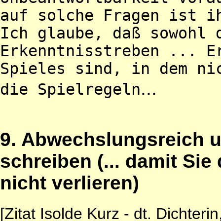
auf solche Fragen ist i
Ich glaube, daß sowohl 
Erkenntnisstreben ... E
Spieles sind, in dem ni
...
die Spielregeln
9. Abwechslungsreich 
schreiben (... damit Si
nicht verlieren)
[Zitat Isolde Kurz - dt. Dichteri