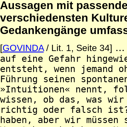
Aussagen mit passende
verschiedensten Kulture
Gedankengänge umfasse
...
[
GOVINDA
/ Lit. 1, Seite 34]
auf eine Gefahr hingewi
entsteht, wenn jemand o
Führung seinen spontane
»Intuitionen« nennt, fo
wissen, ob das, was wir
richtig oder falsch ist
haben, aber wir müssen 