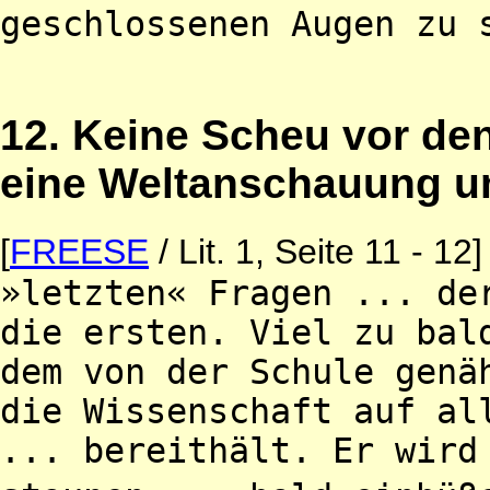
geschlossenen Augen zu 
12. Keine Scheu vor den 
eine Weltanschauung u
[
FREESE
/ Lit. 1, Seite 11 - 12]
»letzten« Fragen ... de
die ersten. Viel zu bal
dem von der Schule genä
die Wissenschaft auf al
... bereithält. Er wird