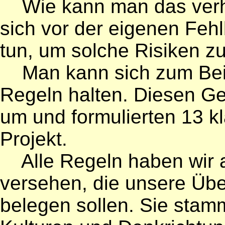
Wie kann man das verhi
sich vor der eigenen Feh
tun, um solche Risiken z
Man kann sich zum Beisp
Regeln halten. Diesen Ge
um und formulierten 13 kl
Projekt.
Alle Regeln haben wir a
versehen, die unsere Üb
belegen sollen. Sie sta