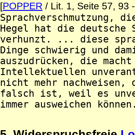
[
POPPER
/ Lit. 1, Seite 57, 93 
Sprachverschmutzung, di
Hegel hat die deutsche 
verhunzt. ... diese spr
Dinge schwierig und dam
auszudrücken, die macht
Intellektuellen unveran
nicht mehr nachweisen, 
falsch ist, weil es unv
immer ausweichen können
5. Widerspruchsfreie
Lo